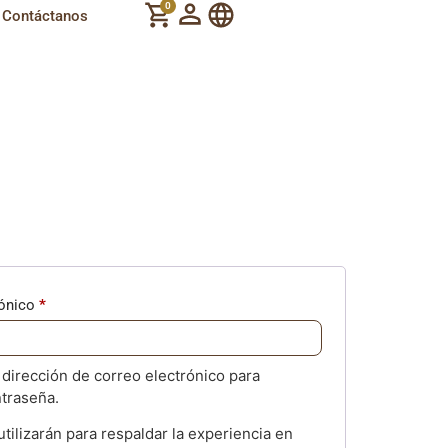
0
Contáctanos
rónico
*
 dirección de correo electrónico para
traseña.
tilizarán para respaldar la experiencia en