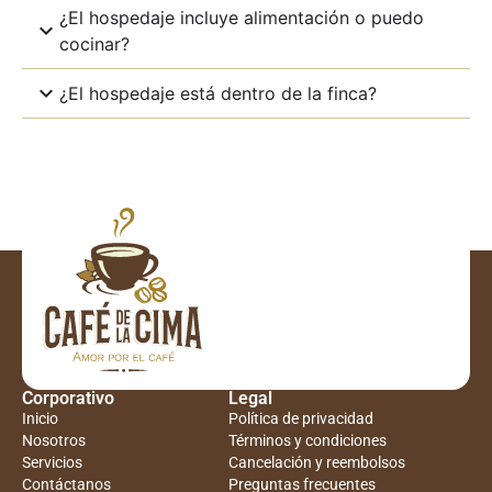
¿El hospedaje incluye alimentación o puedo
cocinar?
¿El hospedaje está dentro de la finca?
Corporativo
Legal
Inicio
Política de privacidad
Nosotros
Términos y condiciones
Servicios
Cancelación y reembolsos
Contáctanos
Preguntas frecuentes