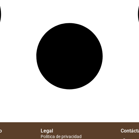
o
Legal
Contáct
Política de privacidad