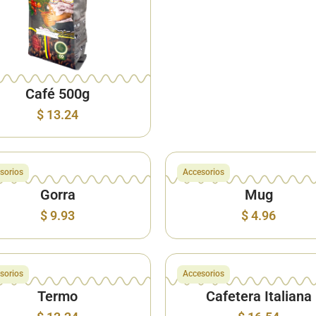
Café 500g
$
13.24
sorios
Accesorios
Gorra
Mug
$
9.93
$
4.96
sorios
Accesorios
Termo
Cafetera Italiana