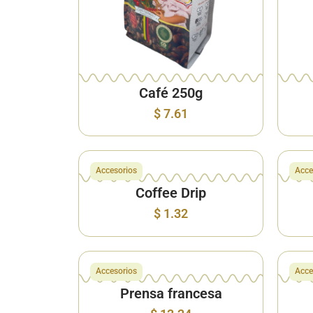
Café 250g
$
7.61
Accesorios
Acce
Coffee Drip
$
1.32
Accesorios
Acce
Prensa francesa