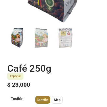
Café 250g
Especial
$
23,000
Tostión
Media
Alta