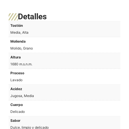
Detalles
Tostión
Media, Alta
Molienda
Molido, Grano
Altura
1680 m.s.n.m.
Proceso
Lavado
Acidez
Jugosa, Media
Cuerpo
Delicado
Sabor
Dulce, limpio y delicado