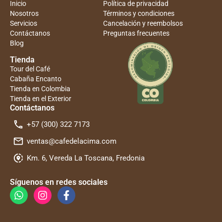
Inicio
Política de privacidad
Nosotros
Términos y condiciones
Servicios
Cancelación y reembolsos
Contáctanos
Preguntas frecuentes
Blog
Tienda
Tour del Café
Cabaña Encanto
Tienda en Colombia
Tienda en el Exterior
Contáctanos
+57 (300) 322 7173
ventas@cafedelacima.com
Km. 6, Vereda La Toscana, Fredonia
Síguenos en redes sociales