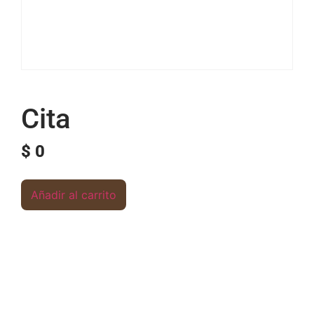
Cita
$
0
Añadir al carrito